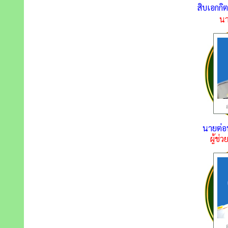
สิบเอกกิ
นา
นายต่อ
ผู้ช่