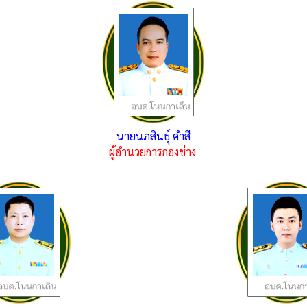
นายนภสินธุ์ คำสี
ผู้อำนวยการกองช่าง