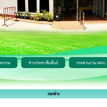
ิจกรรม
ข่าวประชาสัมพันธ์
กระดานถาม-ตอบ
กองช่าง