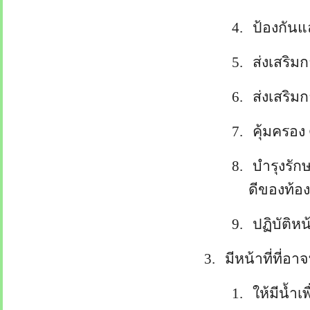
4.
ป้องกัน
5.
ส่งเสริ
6.
ส่งเสริม
7.
คุ้มครอง
8.
บำรุงรัก
ดีของท้อง
9.
ปฏิบัติห
3.
มีหน้าที่ที
1.
ให้มีน้ำ